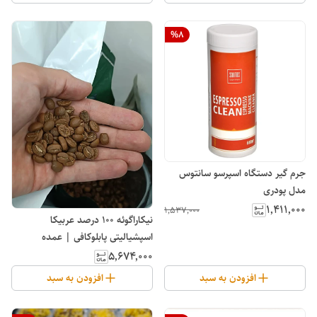
%
8
جرم گیر دستگاه اسپرسو سانتوس
مدل پودری
۱٬۴۱۱٬۰۰۰
۱٬۵۳۷٬۰۰۰
نیکاراگوئه 100 درصد عربیکا
اسپشیالیتی پابلوکافی | عمده
۵٬۶۷۴٬۰۰۰
افزودن به سبد
افزودن به سبد