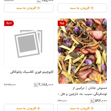
۹۷۵٬۰۰۰
۹۹۳٬۰۰۰
افزودن به سبد
افزودن به سبد
%
16
%
5
کاپوچینو فوری کلاسیک پابلوکافی
۲٬۱۸۸٬۰۰۰
۲٬۶۲۸٬۰۰۰
دمنوش جانان | ترکیبی از
توت‌فرنگی، سیب، به، دارچین و هل –
آرامش‌بخش و سرشار از آنتی‌اکسیدان
۵۹۶٬۰۰۰
۶۳۰٬۰۰۰
افزودن به سبد
افزودن به سبد