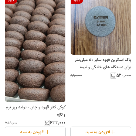
%
16
%
41
پاک اسکرین قهوه سایز 51 میلی‌متر
برای دستگاه های خانگی و نیمه
صنعتی
۵۲۰٬۰۰۰
۸۹۰٬۰۰۰
کوکی کنار قهوه و چای - تولید روز نرم
و تازه
۶۳۳٬۰۰۰
۷۵۹٬۰۰۰
افزودن به سبد
افزودن به سبد