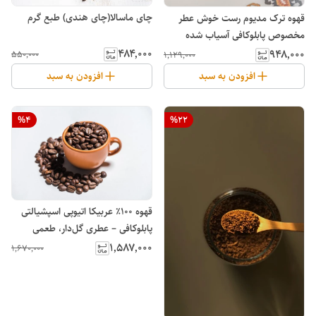
چای ماسالا(چای هندی) طبع گرم
قهوه ترک مدیوم رست خوش عطر
مخصوص پابلوکافی آسیاب شده
۴۸۴٬۰۰۰
۹۴۸٬۰۰۰
۵۵۰٬۰۰۰
۱٬۱۲۹٬۰۰۰
افزودن به سبد
افزودن به سبد
%
4
%
22
قهوه ۱۰۰٪ عربیکا اتیوپی اسپشیالتی
پابلوکافی – عطری گل‌دار، طعمی
میوه‌ای از قلب آفریقا
۱٬۵۸۷٬۰۰۰
۱٬۶۷۰٬۰۰۰