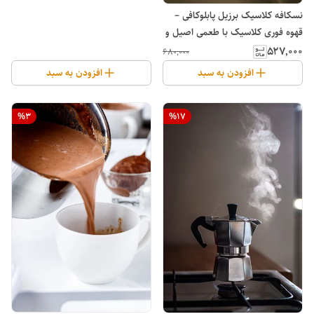
نسکافه کلاسیک برزیل پابلوکافی –
قهوه فوری کلاسیک با طعمی اصیل و
قدرتمند
۵۲۷٬۰۰۰
۶۸۰٬۰۰۰
افزودن به سبد
افزودن به سبد
%
3
%
17