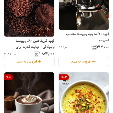
قهوه 80/20 پایه روبوستا مناسب
اسپرسو
قهوه فول‌کافئین ۹۰٪ روبوستا
۴۱۳٬۰۰۰
پابلوکافی – نهایت قدرت برای
۴۴۲٬۰۰۰
صبح‌های سنگین
۱٬۸۷۳٬۰۰۰
۲٬۰۸۵٬۰۰۰
افزودن به سبد
افزودن به سبد
%
5
%
13