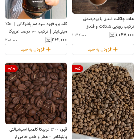
هات چاکلت فندق با پودرفندق
کلد برو قهوه سرد دم پابلوکافی | 250
ترکیب رویایی شکلات و فندق
میلی‌لیتر | ترکیب 100 درصد عربیکا
۱٬۰۴۷٬۰۰۰
۱٬۱۴۲٬۰۰۰
۲۶۲٬۰۰۰
۳۰۸٬۰۰۰
افزودن به سبد
افزودن به سبد
%
18
%
5
قهوه ۱۰۰٪ عربیکا کلمبیا اسپشیالتی
پابلوکافی – عطر و طعم خاص از