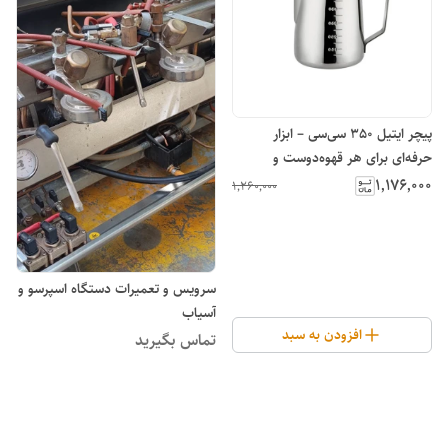
پیچر ایتیل 350 سی‌سی – ابزار
حرفه‌ای برای هر قهوه‌دوست و
باریستایی
۱٬۱۷۶٬۰۰۰
۱٬۲۶۰٬۰۰۰
سرویس و تعمیرات دستگاه اسپرسو و
آسیاب
افزودن به سبد
تماس بگیرید