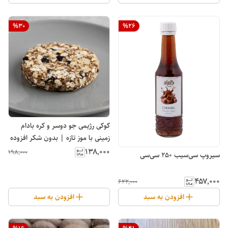
%
30
%
26
کوکی رژیمی جو دوسر و کره بادام
زمینی با موز تازه | بدون شکر افزوده
و مواد نگهدارنده
۱۳۸٬۰۰۰
۱۹۸٬۰۰۰
سیروپ سی‌سیب 250 سی‌سی
۴۵۷٬۰۰۰
۶۲۲٬۰۰۰
افزودن به سبد
افزودن به سبد