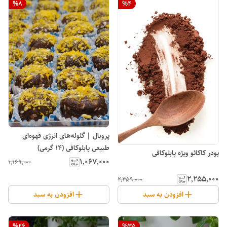
%
8
%
4
پروبال | گلوله‌های انرژی قهوه‌ای
طبیعی پابلوکافی (14 گرمی)
پودر کاکائو ویژه پابلوکافی
۱٬۰۶۷٬۰۰۰
۱٬۱۶۹٬۰۰۰
۲٬۲۵۵٬۰۰۰
۲٬۳۵۹٬۰۰۰
افزودن به سبد
افزودن به سبد
%
26
%
35