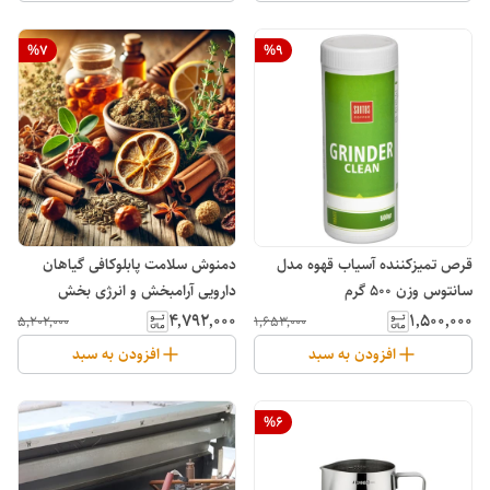
%
7
%
9
قرص تمیزکننده آسیاب قهوه مدل
دمنوش سلامت پابلوکافی گیاهان
سانتوس وزن 500 گرم
دارویی آرامبخش و انرژی بخش
۴٬۷۹۲٬۰۰۰
۱٬۵۰۰٬۰۰۰
۵٬۲۰۲٬۰۰۰
۱٬۶۵۳٬۰۰۰
افزودن به سبد
افزودن به سبد
%
6