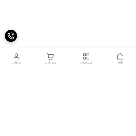
خانه
دسته‌بندی
سبد خرید
پروفایل
دسترسی سریع
۵ دلیل برای استفاده از
سیاست حریم خصوصی
اسپرولینای آبی در صبحانه