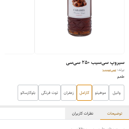
سیروپ سی‌سیب 250 سی‌سی
برند:
سی‌سیب
طعم
وانیل
موهیتو
کارامل
زعفران
توت فرنگی
بلوکارسائو
توضیحات
نظرات کاربران
سیروپ طعم‌دار سی‌سیب 250 سی‌سی