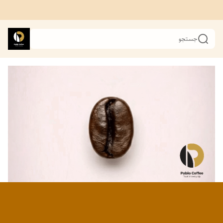
جستجو