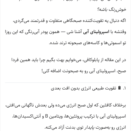
خوش‌رنگ باشه؟
اگه دنبال یه تقویت‌کننده صبحگاهی متفاوت و قدرتمند می‌گردی،
وقتشه با
اسپرولینای آبی
آشنا شی — همون پودر آبی‌رنگی که این روزا
تو اسموتی‌ها و کاسه‌های صبحونه ترند شده.
در این مقاله از پابلوکافی، می‌خوایم بهت بگیم چرا باید همین فردا
صبح، اسپرولینای آبی رو به صبحونت اضافه کنی!
۱. 🔋 تقویت طبیعی انرژی بدون افت بعدی
برخلاف کافئین که اول صبح انرژی می‌ده ولی بعدش ناگهانی می‌افتی،
اسپرولینای آبی با ترکیب پروتئین‌ها، ویتامین B و آنتی‌اکسیدان‌ها،
انرژی رو
به‌صورت پایدار
توی بدنت آزاد می‌کنه.