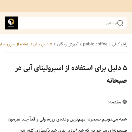
جستجو
پابلو کافی | pablo coffee
آموزش رایگان
۵ دلیل برای استفاده از اسپرولینای آبی در صبحانه
۵ دلیل برای استفاده از اسپرولینای آبی در
صبحانه
🟢 مقدمه:
همه می‌دونیم صبحونه مهم‌ترین وعده‌ی روزه، ولی واقعاً چند نفرمون
صبحونه‌ای می‌خوریم که
هم انرژی بده، هم پاکسازی کنه، هم