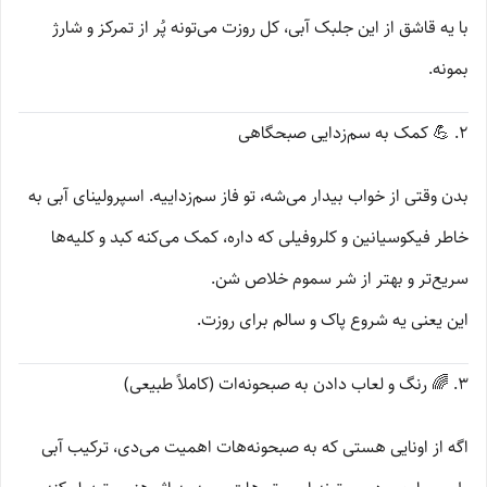
با یه قاشق از این جلبک آبی، کل روزت می‌تونه پُر از تمرکز و شارژ
بمونه.
۲. 💪 کمک به سم‌زدایی صبحگاهی
بدن وقتی از خواب بیدار می‌شه، تو فاز سم‌زداییه. اسپرولینای آبی به
خاطر فیکوسیانین و کلروفیلی که داره، کمک می‌کنه کبد و کلیه‌ها
سریع‌تر و بهتر از شر سموم خلاص شن.
این یعنی یه شروع پاک و سالم برای روزت.
۳. 🌈 رنگ و لعاب دادن به صبحونه‌ات (کاملاً طبیعی)
اگه از اونایی هستی که به صبحونه‌هات اهمیت می‌دی، ترکیب آبی