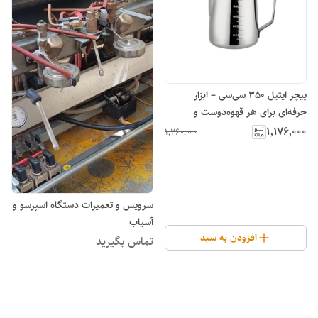
پیچر ایتیل 350 سی‌سی – ابزار
حرفه‌ای برای هر قهوه‌دوست و
باریستایی
۱٬۱۷۶٬۰۰۰
۱٬۲۶۰٬۰۰۰
سرویس و تعمیرات دستگاه اسپرسو و
آسیاب
افزودن به سبد
تماس بگیرید