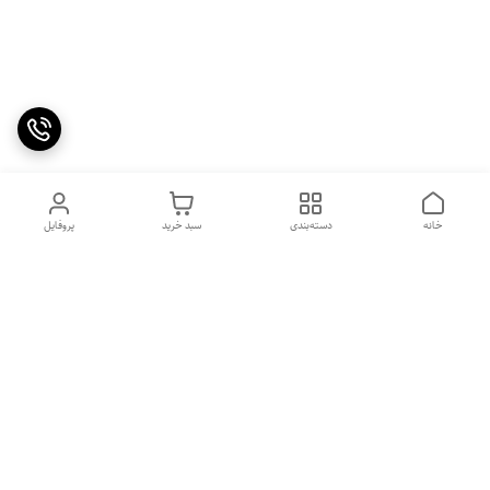
خانه
دسته‌بندی
سبد خرید
پروفایل
دسترسی سریع
۵ دلیل برای استفاده از
سیاست حریم خصوصی
اسپرولینای آبی در صبحانه