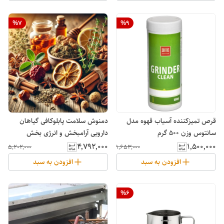
%
7
%
9
قرص تمیزکننده آسیاب قهوه مدل
دمنوش سلامت پابلوکافی گیاهان
سانتوس وزن 500 گرم
دارویی آرامبخش و انرژی بخش
۴٬۷۹۲٬۰۰۰
۱٬۵۰۰٬۰۰۰
۵٬۲۰۲٬۰۰۰
۱٬۶۵۳٬۰۰۰
افزودن به سبد
افزودن به سبد
%
6