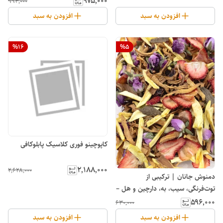
۹۷۵٬۰۰۰
۹۹۳٬۰۰۰
افزودن به سبد
افزودن به سبد
%
16
%
5
کاپوچینو فوری کلاسیک پابلوکافی
۲٬۱۸۸٬۰۰۰
۲٬۶۲۸٬۰۰۰
دمنوش جانان | ترکیبی از
توت‌فرنگی، سیب، به، دارچین و هل –
آرامش‌بخش و سرشار از آنتی‌اکسیدان
۵۹۶٬۰۰۰
۶۳۰٬۰۰۰
افزودن به سبد
افزودن به سبد