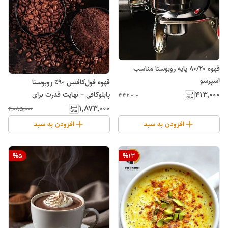
قهوه 80/20 پایه روبوستا مناسب
اسپرسو
قهوه فول‌کافئین ۹۰٪ روبوستا
۴۱۳٬۰۰۰
پابلوکافی – نهایت قدرت برای
۴۴۲٬۰۰۰
صبح‌های سنگین
۱٬۸۷۳٬۰۰۰
۲٬۰۸۵٬۰۰۰
افزودن به سبد
افزودن به سبد
%
5
%
13