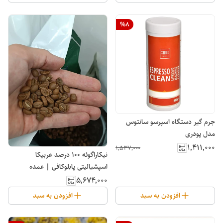
%
8
جرم گیر دستگاه اسپرسو سانتوس
مدل پودری
۱٬۴۱۱٬۰۰۰
۱٬۵۳۷٬۰۰۰
نیکاراگوئه 100 درصد عربیکا
اسپشیالیتی پابلوکافی | عمده
۵٬۶۷۴٬۰۰۰
افزودن به سبد
افزودن به سبد