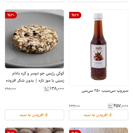
%
30
%
26
کوکی رژیمی جو دوسر و کره بادام
زمینی با موز تازه | بدون شکر افزوده
و مواد نگهدارنده
۱۳۸٬۰۰۰
۱۹۸٬۰۰۰
سیروپ سی‌سیب 250 سی‌سی
۴۵۷٬۰۰۰
۶۲۲٬۰۰۰
افزودن به سبد
افزودن به سبد