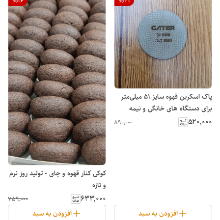
%
16
%
41
پاک اسکرین قهوه سایز 51 میلی‌متر
برای دستگاه های خانگی و نیمه
صنعتی
۵۲۰٬۰۰۰
۸۹۰٬۰۰۰
کوکی کنار قهوه و چای - تولید روز نرم
و تازه
۶۳۳٬۰۰۰
۷۵۹٬۰۰۰
افزودن به سبد
افزودن به سبد