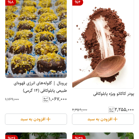
%
8
%
4
پروبال | گلوله‌های انرژی قهوه‌ای
طبیعی پابلوکافی (14 گرمی)
پودر کاکائو ویژه پابلوکافی
۱٬۰۶۷٬۰۰۰
۱٬۱۶۹٬۰۰۰
۲٬۲۵۵٬۰۰۰
۲٬۳۵۹٬۰۰۰
افزودن به سبد
افزودن به سبد
%
26
%
35