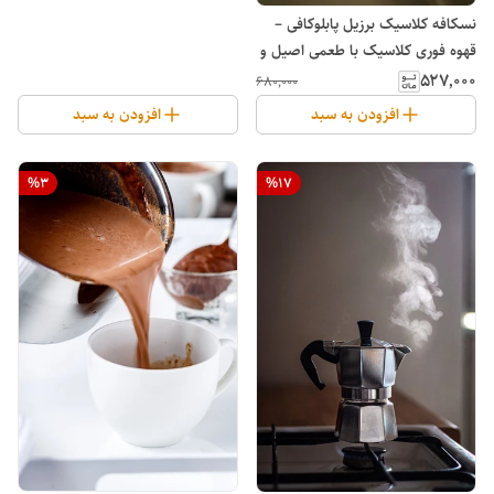
نسکافه کلاسیک برزیل پابلوکافی –
قهوه فوری کلاسیک با طعمی اصیل و
قدرتمند
۵۲۷٬۰۰۰
۶۸۰٬۰۰۰
افزودن به سبد
افزودن به سبد
%
3
%
17