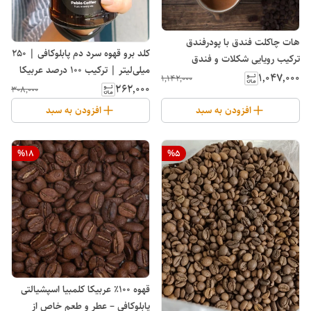
هات چاکلت فندق با پودرفندق
کلد برو قهوه سرد دم پابلوکافی | 250
ترکیب رویایی شکلات و فندق
میلی‌لیتر | ترکیب 100 درصد عربیکا
۱٬۰۴۷٬۰۰۰
۱٬۱۴۲٬۰۰۰
۲۶۲٬۰۰۰
۳۰۸٬۰۰۰
افزودن به سبد
افزودن به سبد
%
18
%
5
قهوه ۱۰۰٪ عربیکا کلمبیا اسپشیالتی
پابلوکافی – عطر و طعم خاص از