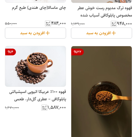
چای ماسالا(چای هندی) طبع گرم
قهوه ترک مدیوم رست خوش عطر
مخصوص پابلوکافی آسیاب شده
۴۸۴٬۰۰۰
۹۴۸٬۰۰۰
۵۵۰٬۰۰۰
۱٬۱۲۹٬۰۰۰
افزودن به سبد
افزودن به سبد
%
4
%
22
قهوه ۱۰۰٪ عربیکا اتیوپی اسپشیالتی
پابلوکافی – عطری گل‌دار، طعمی
میوه‌ای از قلب آفریقا
۱٬۵۸۷٬۰۰۰
۱٬۶۷۰٬۰۰۰