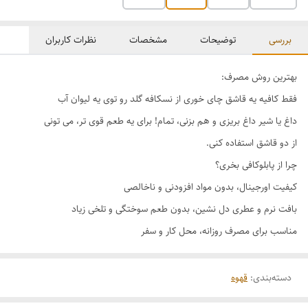
بررسی
توضیحات
مشخصات
نظرات کاربران
بهترین روش مصرف:
فقط کافیه یه قاشق چای خوری از نسکافه گلد رو توی یه لیوان آب
داغ یا شیر داغ بریزی و هم بزنی، تمام! برای یه طعم قوی تر، می تونی
از دو قاشق استفاده کنی.
چرا از پابلوکافی بخری؟
کیفیت اورجینال، بدون مواد افزودنی و ناخالصی
بافت نرم و عطری دل نشین، بدون طعم سوختگی و تلخی زیاد
مناسب برای مصرف روزانه، محل کار و سفر
دسته‌بندی
:
قهوه