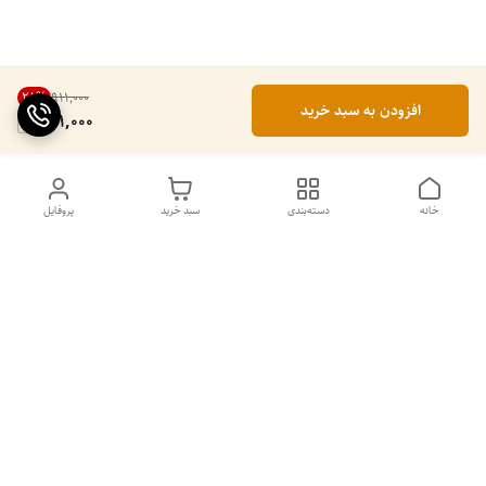
28
%
۹۱۱٬۰۰۰
افزودن به سبد خرید
651,000
خانه
دسته‌بندی
سبد خرید
پروفایل
دسترسی سریع
۵ دلیل برای استفاده از
سیاست حریم خصوصی
اسپرولینای آبی در صبحانه