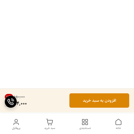
12
%
۵۵۰٬۰۰۰
افزودن به سبد خرید
484,000
خانه
دسته‌بندی
سبد خرید
پروفایل