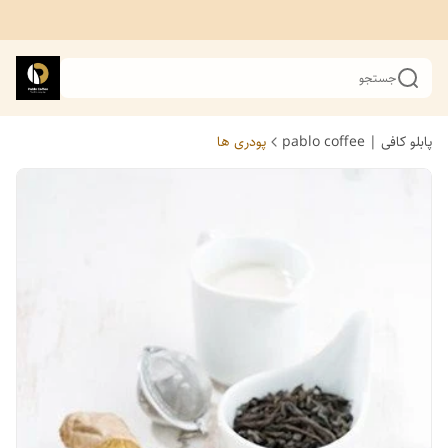
جستجو
پابلو کافی | pablo coffee
پودری ها