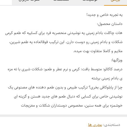
یه تجربه خاص و جدید!
داستان محصول:
هات چاکلت بادام زمینی یه نوشیدنی منحصربه فرد برای کساییه که طعم کرمی
شکلات و بادام زمینی رو دوست دارن. این ترکیب فوقالعاده یه طعم شیرین،
ملایم و کاملا متفاوت بهت میده.
ویژگیها:
درصد کاکائو: متوسط بافت: کرمی و نرم عطر و طعم: شکلات شیری با ته مزه
ی بادام زمینی برشته
چرا از پابلوکافی بخری؟ ترکیب طبیعی و بدون طعم دهنده های مصنوعی یک
نوشیدنی خاص برای کسایی که دنبال طعم های جدید هستن و گزینه ای
خوشمزه برای همه سنین، مخصوص دوستداران شکلات و مغزیجات
دسته‌بندی
:
پودری ها