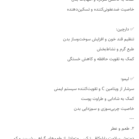
خاصیت ضدعفونی‌کننده و تسکین‌دهنده
✅ دارچین:
تنظیم قند خون و افزایش سوخت‌وساز بدن
طبع گرم و نشاط‌بخش
کمک به تقویت حافظه و کاهش خستگی
✅ لیمو:
سرشار از ویتامین C و تقویت‌کننده سیستم ایمنی
کمک به شادابی و طراوت پوست
خاصیت چربی‌سوزی و سم‌زدایی بدن
---
۲. طعم و عطر
دمنوش سلامت پابلوکافی ترکیبی متعادل از طعم‌های گیاهی، شیرین و کمی