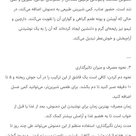
تند است. حضور عناب، کمی شیرینی طبیعی به دمنوش اضافه می‌کند، در
حالی که آویشن و پونه طعم گیاهی و گوارای آن را تقویت می‌کنند. دارچین و
لیمو نیز رایحه‌ای گرم و دلنشین ایجاد کرده‌اند که آن را به یک نوشیدنی
آرام‌بخش و خوش‌عطر تبدیل می‌کند.
---
۳. نحوه مصرف و میزان تاثیرگذاری
نحوه دم کردن: کافی است یک قاشق از این ترکیب را در آب جوش ریخته و ۵ تا
۱۰ دقیقه صبر کنید تا دم بکشد. برای طعمی شیرین‌تر، می‌توانید کمی عسل
اضافه کنید.
زمان مصرف: بهترین زمان برای نوشیدن این دمنوش، بعد از غذا یا قبل از
خواب است تا به هضم غذا و آرامش بیشتر کمک کند.
مدت زمان تأثیرگذاری: استفاده منظم از این دمنوش می‌تواند طی چند روز تا
چند هفته اثرات مثبتی بر کاهش استرس، تقویت سیستم ایمنی و بهبود گوارش