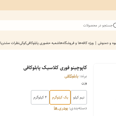
جستجو در محصولات
ه و دمنوش | ویژه کافه‌ها و فروشگاه‌ها
شعبه حضوری پابلوکافی
کوکی
نظرات مشتریا
کاپوچینو فوری کلاسیک پابلوکافی
برند:
پابلوکافی
وزن
نیم کیلو
یک کیلوگرم
4 کیلوگرم
دسته‌بندی
:
پودری ها