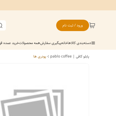
ورود / ثبت نام
دسته‌بندی کالاها
خانه
پیگیری سفارش
همه محصولات
خرید عمده قهو
پابلو کافی | pablo coffee
پودری ها