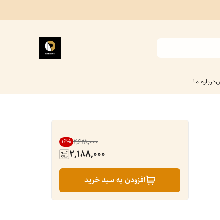
ن
درباره ما
۲٬۶۲۸٬۰۰۰
16
%
2,188,000
افزودن به سبد خرید