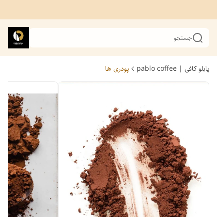
جستجو
پابلو کافی | pablo coffee
پودری ها